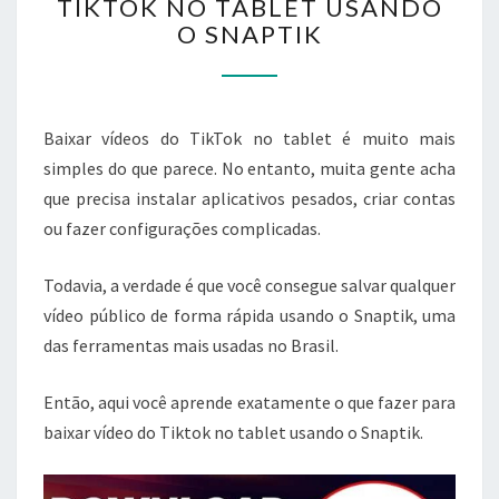
TIKTOK NO TABLET USANDO
VÍDEO
O SNAPTIK
DO
TIKTOK
NO
TABLET
USANDO
Baixar vídeos do TikTok no tablet é muito mais
O
simples do que parece. No entanto, muita gente acha
SNAPTIK
que precisa instalar aplicativos pesados, criar contas
ou fazer configurações complicadas.
Todavia, a verdade é que você consegue salvar qualquer
vídeo público de forma rápida usando o Snaptik, uma
das ferramentas mais usadas no Brasil.
Então, aqui você aprende exatamente o que fazer para
baixar vídeo do Tiktok no tablet usando o Snaptik.