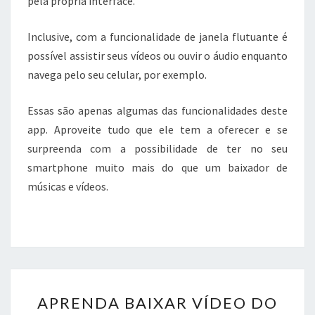
pela própria interface.
Inclusive, com a funcionalidade de janela flutuante é
possível assistir seus vídeos ou ouvir o áudio enquanto
navega pelo seu celular, por exemplo.
Essas são apenas algumas das funcionalidades deste
app. Aproveite tudo que ele tem a oferecer e se
surpreenda com a possibilidade de ter no seu
smartphone muito mais do que um baixador de
músicas e vídeos.
APRENDA
APRENDA BAIXAR VÍDEO DO
BAIXAR