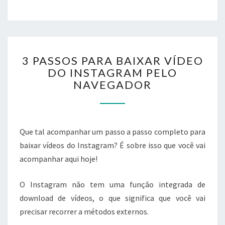
3
3 PASSOS PARA BAIXAR VÍDEO
PASSOS
DO INSTAGRAM PELO
PARA
NAVEGADOR
BAIXAR
VÍDEO
DO
INSTAGRAM
PELO
Que tal acompanhar um passo a passo completo para
NAVEGADOR
baixar vídeos do Instagram? É sobre isso que você vai
acompanhar aqui hoje!
O Instagram não tem uma função integrada de
download de vídeos, o que significa que você vai
precisar recorrer a métodos externos.