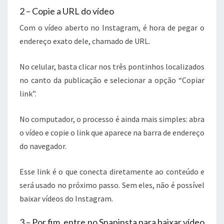
2 – Copie a URL do vídeo
Com o vídeo aberto no Instagram, é hora de pegar o
endereço exato dele, chamado de URL.
No celular, basta clicar nos três pontinhos localizados
no canto da publicação e selecionar a opção “Copiar
link”.
No computador, o processo é ainda mais simples: abra
o vídeo e copie o link que aparece na barra de endereço
do navegador.
Esse link é o que conecta diretamente ao conteúdo e
será usado no próximo passo. Sem eles, não é possível
baixar vídeos do Instagram.
3 – Por fim, entre no Snapinsta para baixar vídeo